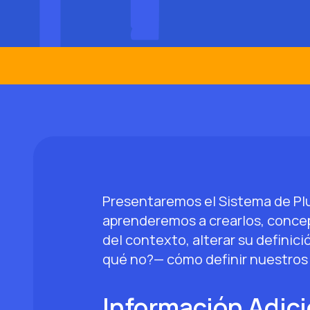
Presentaremos el Sistema de Plu
aprenderemos a crearlos, conc
del contexto, alterar su definici
qué no?— cómo definir nuestros p
Información Adici