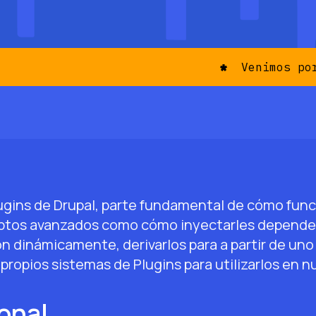
Venimos por 
gins de Drupal, parte fundamental de cómo func
eptos avanzados como cómo inyectarles depende
ón dinámicamente, derivarlos para a partir de uno 
ropios sistemas de Plugins para utilizarlos en n
onal