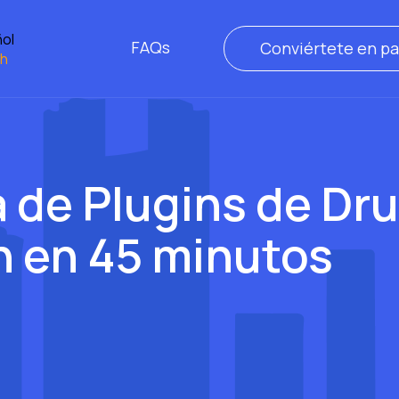
ol
FAQs
Conviértete en pa
sh
 de Plugins de Dru
en en 45 minutos