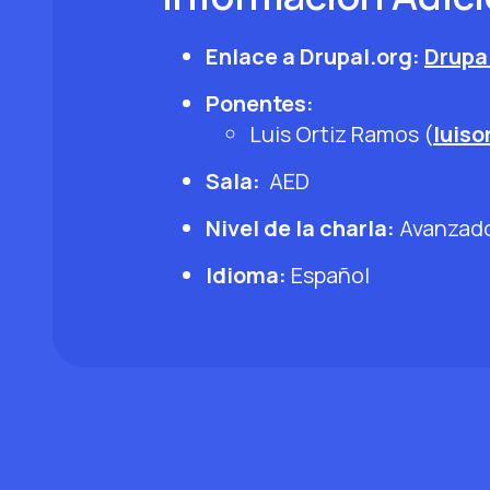
Enlace a Drupal.org:
Drupa
Ponentes:
Luis Ortiz Ramos (
luiso
Sala:
AED
Nivel de la charla:
Avanzad
Idioma:
Español