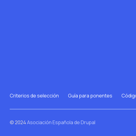
Criterios de selección
Guía para ponentes
Códig
© 2024
Asociación Española de Drupal