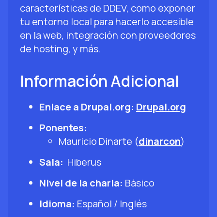
características de DDEV, como exponer
tu entorno local para hacerlo accesible
en la web, integración con proveedores
de hosting, y más.
Información Adicional
Enlace a Drupal.org:
Drupal.org
Ponentes:
Mauricio Dinarte (
dinarcon
)
Sala:
Hiberus
Nivel de la charla:
Básico
Idioma:
Español / Inglés