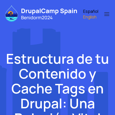
Skip
to
Español
main
English
content
Estructura de tu
Contenido y
Cache Tags en
Drupal: Una