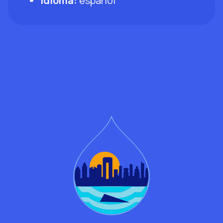
Idioma:
español