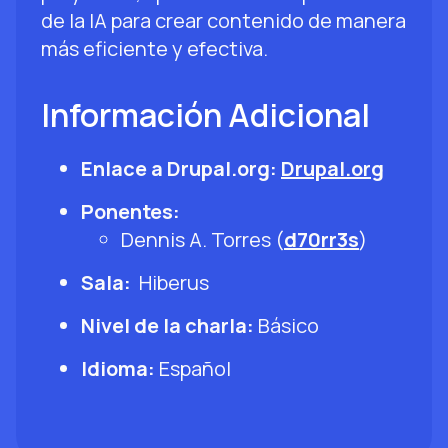
de la IA para crear contenido de manera
más eficiente y efectiva.
Información Adicional
Enlace a Drupal.org:
Drupal.org
Ponentes:
Dennis A. Torres (
d70rr3s
)
Sala:
Hiberus
Nivel de la charla:
Básico
Idioma:
Español