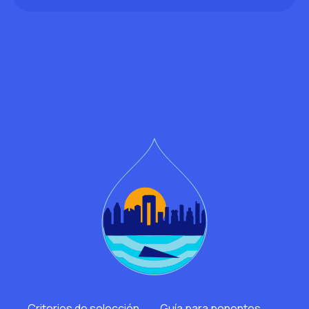
Criterios de selección
Guía para ponentes