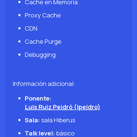
Cache en Memoria
Proxy Cache
CDN
Cache Purge
Debugging
Información adicional:
Ponente:
Luis Ruiz Peidró (lpeidro)
Sala:
sala Hiberus
Talk level:
básico