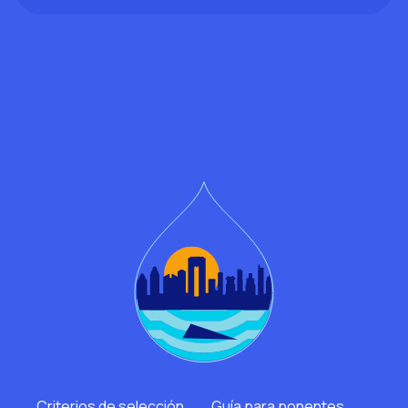
Criterios de selección
Guía para ponentes