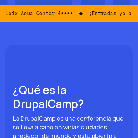
 Aqua Center 4****
¡Entradas ya a la vent
¿Qué es la
DrupalCamp?
La DrupalCamp es una conferencia que
se lleva a cabo en varias ciudades
alrededor del mundo y está abierta a