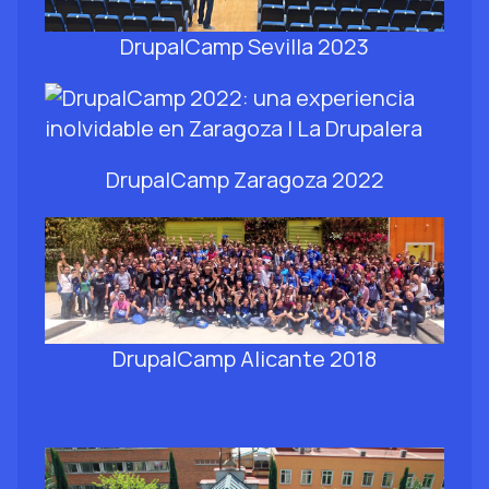
DrupalCamp Sevilla 2023
DrupalCamp Zaragoza 2022
DrupalCamp Alicante 2018