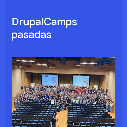
DrupalCamps
pasadas