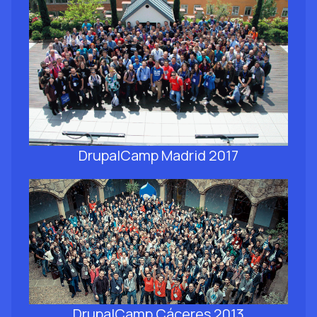
DrupalCamp Madrid 2017
DrupalCamp Cáceres 2013